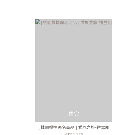
售完
[ 桃園機捷聯名商品 ] 乘風之旅-禮盒組
NT$3,180