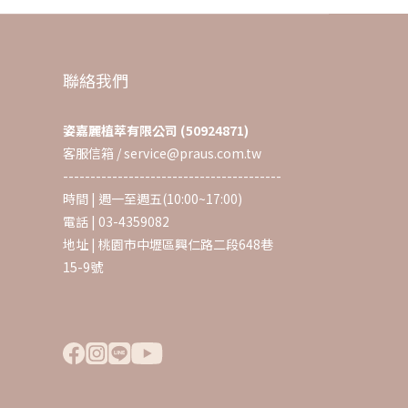
聯絡我們
姿嘉麗植萃有限公司 (50924871)
客服信箱 / service@praus.com.tw
----------------------------------------
時間 | 週一至週五(10:00~17:00)
電話 | 03-4359082
地址 | 桃園市中壢區興仁路二段648巷
15-9號