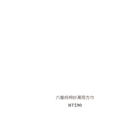
六層純棉紗萬用方巾
NT$90