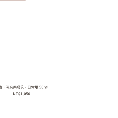
植•清爽柔膚乳 - 日常用 50ml
NT$1,050