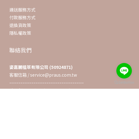
運送服務方式
付款服務方式
退換貨政策
隱私權政策
聯絡我們
姿嘉麗植萃有限公司 (50924871)
客服信箱 / service@praus.com.tw
----------------------------------------
時間 | 週一至週五(10:00~17:00)
電話 | 03-4359082
地址 | 桃園市中壢區興仁路二段648巷15-9號