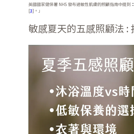
英國國家健保署 NHS 發布過敏性肌膚的照顧指南中提到
[
3
]。」
敏感夏天的五感照顧法 :