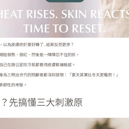
以為皮膚終於要好轉了...結果反而更慘？
開始發熱、發紅、然後是一陣陣忍不住的抓。
自己在辦公室吹冷氣都覺得皮膚緊繃敏感。
身為三明治世代的照顧者都深刻發現：「夏天其實比冬天更難熬！」
季節性的考驗。
？先搞懂三大刺激原