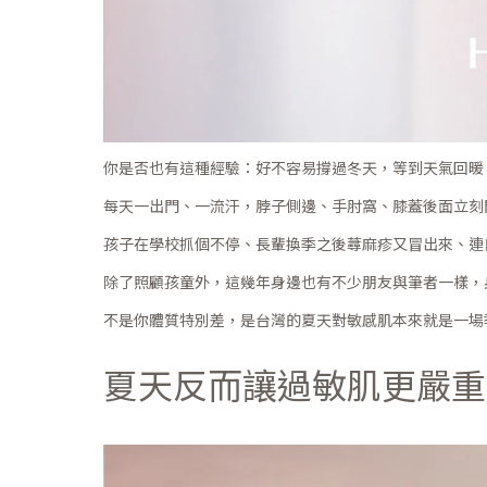
你是否也有這種經驗：好不容易撐過冬天，等到天氣回暖，
每天一出門、一流汗，脖子側邊、手肘窩、膝蓋後面立刻
孩子在學校抓個不停、長輩換季之後蕁麻疹又冒出來、連
除了照顧孩童外，這幾年身邊也有不少朋友與筆者一樣，
不是你體質特別差，是台灣的夏天對敏感肌本來就是一場
夏天反而讓過敏肌更嚴重