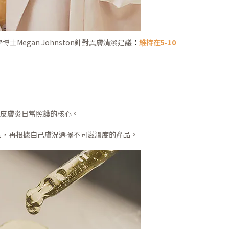
egan Johnston針對異膚清潔建議
：
維持在5-10
性皮膚炎日常照護的核心。
心產品，再根據自己膚況選擇不同滋潤度的產品。