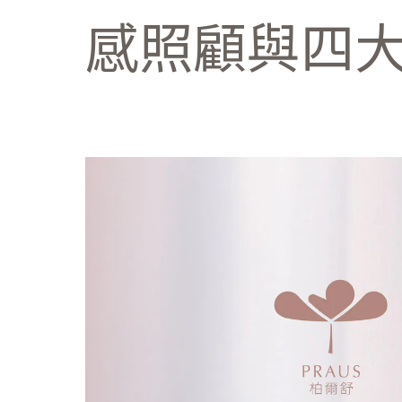
感照顧與四