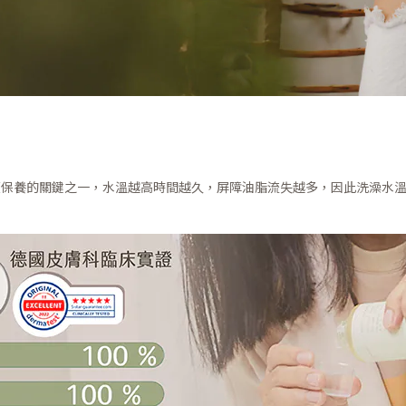
後續保養的關鍵之一，水溫越高時間越久，屏障油脂流失越多，因此洗澡水