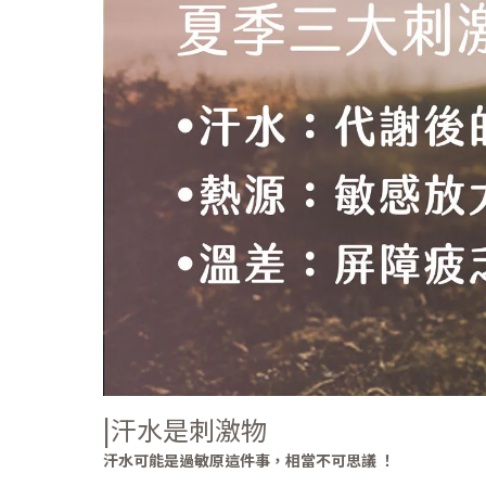
|
汗水是刺激物
汗水可能是過敏原這件事，相當不可思議 ！