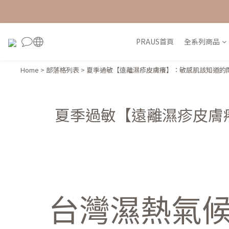
PRAUS首頁
全系列商品
Home
>
部落格列表
>
夏季過敏【遠離濕疹皮膚癢】：敏感肌該知道的問題與
夏季過敏【遠離濕疹皮膚癢
台灣濕熱氣