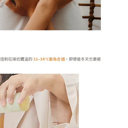
溫控制在接近體溫的
32–34°C最為合適
，即便是冬天也要避