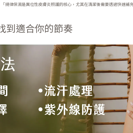
：
「規律保濕是異位性皮膚炎照護的核心，尤其在清潔後需要透過快速補
 找到適合你的節奏