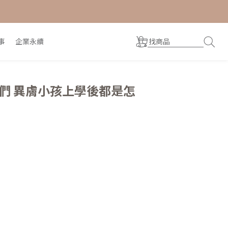
事
企業永續
們 異膚小孩上學後都是怎