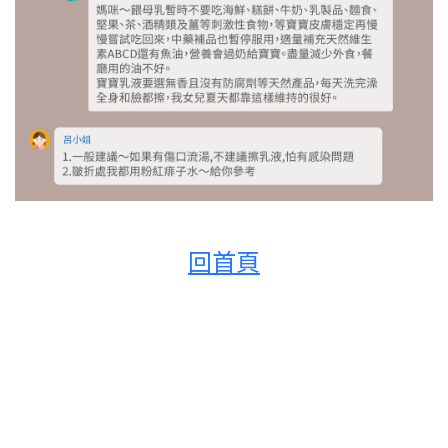
回首頁
Q:我的寶寶目前三個多月大 醫生說他有「濕疹」 醫生叫我們勤擦乳液
新手媽媽有一些問題，想要請教：
1. 她胸口的位置有一片紅疹，無論怎麼擦乳液都是紅的，有一塊會流湯，請問流湯要怎麼處理
呢？
2. 寶寶的腋下和手有皺摺的地方發紅脱削，看起來是流汗造成的，請問還是要塗乳液嗎？會造
成阻塞嗎？
3. 寶寶全母乳，目前正在看是否我的飲食會造成紅疹嚴重，若媽媽吃到過敏食物，會兩天後寶
寶才反應嗎？