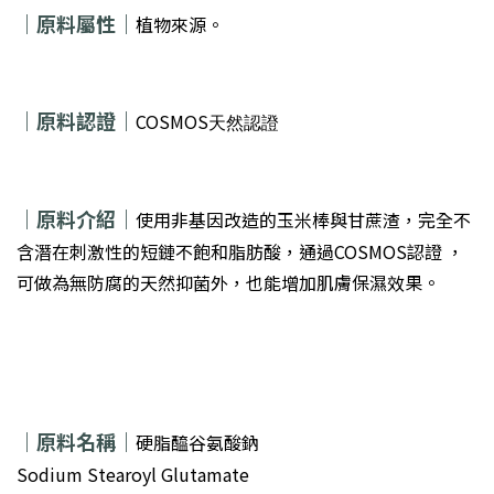
｜
原料屬性｜
植物來源。
｜原料認證｜
COSMOS
天然認證
｜
原料介紹｜
使用非基因改造的玉米棒與甘蔗渣，完全不
含潛在刺激性的短鏈不飽和脂肪酸，通過COSMOS認證 ，
可做為無防腐的天然抑菌外，也能增加肌膚保濕效果。
｜
原料名稱｜
硬脂醯谷氨酸鈉
Sodium Stearoyl Glutamate