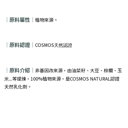
｜
原料屬性｜
植物來源。
｜原料認證｜
COSMOS
天然認證
｜
原料介紹｜
非基因改來源，由油菜籽、大豆、棕櫚、玉
米...等提煉，100%植物來源，是COSMOS NATURAL認證
天然乳化劑。