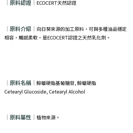
｜原料認證｜
ECOCERT天然認證
｜
原料介紹｜
向日葵來源的加工原料，可與多種油品穩定
相容，觸感柔軟，是ECOCERT認證之天然乳化劑。
｜
原料名稱｜
鯨蠟硬脂基葡糖苷, 鯨蠟硬脂
Cetearyl Glucoside, Cetearyl Alcohol
｜
原料屬性｜
植物來源。