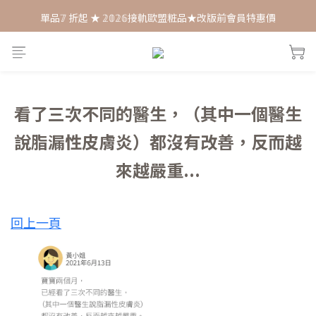
單品𝟟 折起 ★ 𝟚𝟘𝟚𝟞接軌歐盟粧品★改版前會員特惠價
每月打卡📱賺自己的購物金💰
每月打卡📱賺自己的購物金💰
看了三次不同的醫生，（其中一個醫生
說脂漏性皮膚炎）都沒有改善，反而越
來越嚴重...
回上一頁