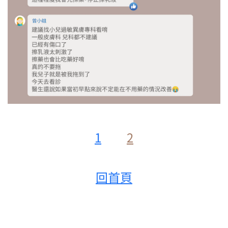
1
2
回首頁
Q:寶寶兩個月，
已經看了三次不同的醫生，
（其中一個醫生說脂漏性皮膚炎）
都沒有改善，反而越來越嚴重。