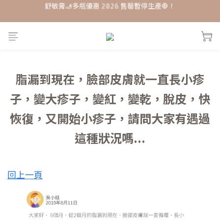
每月打卡📱賺自己的購物金💰
單品𝟟 折起 ★ 𝟚𝟘𝟚𝟞接軌歐盟粧品★改版前會員特惠價
每月打卡📱賺自己的購物金💰
脂漏到現在，臉部皮膚就一直長小疹
子，變大疹子，變紅，變乾，脫皮，快
恢復，又開始小疹子，請問大家有遇過
這種狀況嗎...
回上一頁