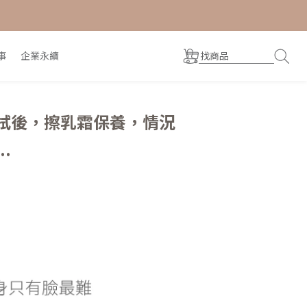
事
企業永續
拭後，擦乳霜保養，情況
.