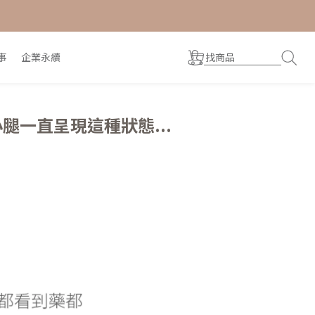
事
企業永續
一直呈現這種狀態...