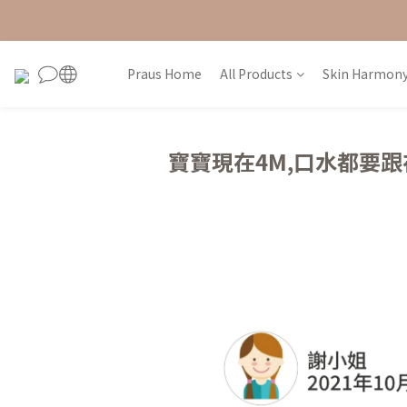
Praus Home
All Products
Skin Harmony
寶寶現在4M,口水都要