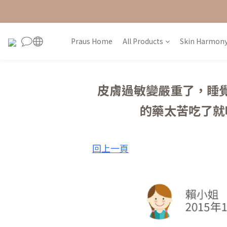
Praus Home
All Products
Skin Harmony
皮膚過敏變嚴重了，睡
的藥太苦吃了就
回上一頁