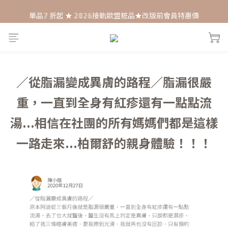
單品𝟟 折起 ★ 𝟚𝟘𝟚𝟞接軌歐盟粧品★改版前會員特惠價
每月打卡📱賺自己的購物金💰
每月打卡📱賺自己的購物金💰
／從脂漏變成異膚的路程／脂漏很嚴
重，一直到全身有紅疹還有一點點流
湯...相信在社團的所有媽媽們都是這樣
一路走來...柏爾舒的親身體驗！！！