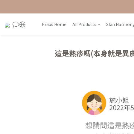
Praus Home
All Products
Skin Harmony
這是熱疹嗎(本身就是異