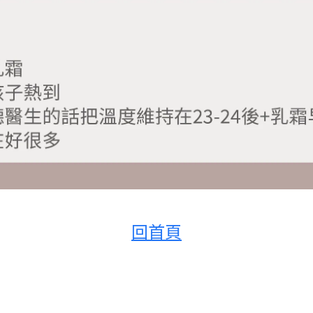
回首頁
的益皮特泡澡，皮膚漸漸變好)
（從很小皮膚不好的時候就開始這樣）