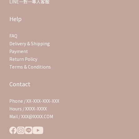
LINE一對一專人客服
Help
FAQ
Delivery & Shipping
Payment
Return Policy
Terms & Conditions
Contact
Phone / XX-XXX-XXX-XXX
Hours / XXXX-XXXX
Mail / XXX@XXXX.COM