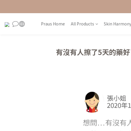
Praus Home
All Products
Skin Harmony
有沒有人擦了5天的藥好